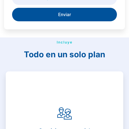
Enviar
Incluye
Todo en un solo plan
Servicios presencial
• Medico a domicilio 24/7
• Atención de urgencias
• Atención de emergencias