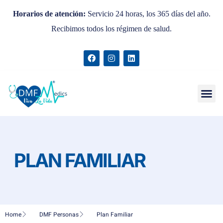
Horarios de atención:
Servicio 24 horas, los 365 días del año.
Recibimos todos los régimen de salud.
Tratamiento de datos personales
PLAN FAMILIAR
Home
DMF Personas
Plan Familiar