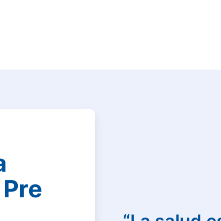
a
 Pre