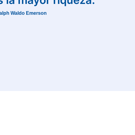
s la mayor riqueza.”
alph Waldo Emerson