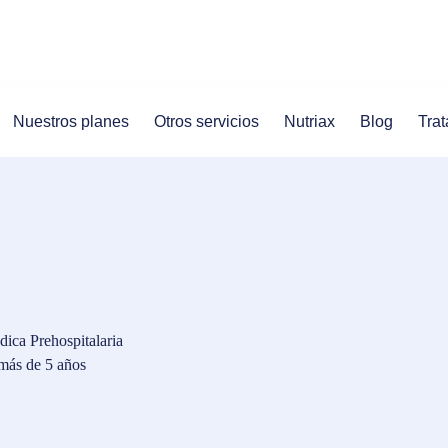
Nuestros planes
Otros servicios
Nutriax
Blog
Trat
ica Prehospitalaria
 más de 5 años