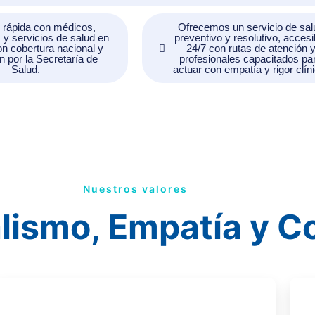
 rápida con médicos,
Ofrecemos un servicio de sal
y servicios de salud en
preventivo y resolutivo, accesi
n cobertura nacional y
24/7 con rutas de atención 
ón por la Secretaría de
profesionales capacitados pa
Salud.
actuar con empatía y rigor clín
Nuestros valores
lismo, Empatía y C