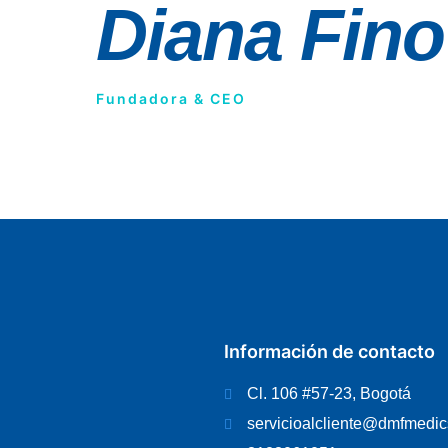
Diana Fino
Fundadora & CEO
Información de contacto
Cl. 106 #57-23, Bogotá
servicioalcliente@dmfmedi