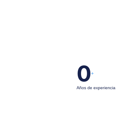
0
+
Años de experiencia