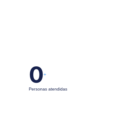
0
+
Personas atendidas