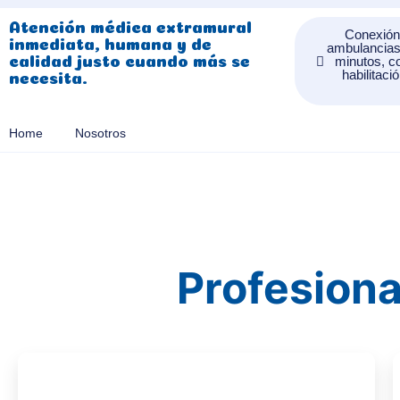
Atención médica extramural
Conexión
inmediata, humana y de
ambulancias 
minutos, co
calidad justo cuando más se
habilitaci
necesita.
Home
Nosotros
Profesiona