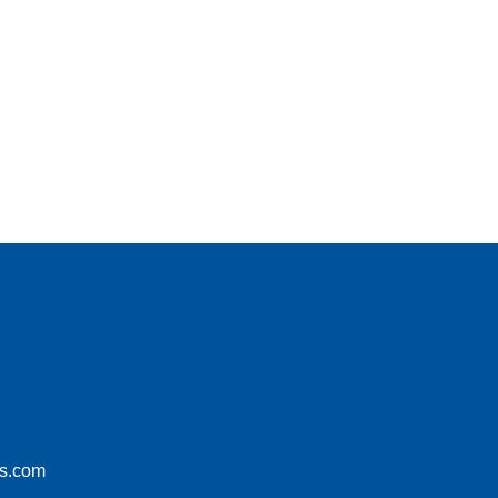
cs.com