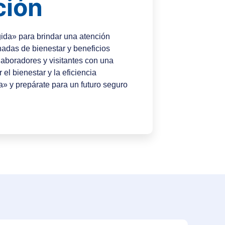
ción
ida» para brindar una atención
nadas de bienestar y beneficios
olaboradores y visitantes con una
el bienestar y la eficiencia
a» y prepárate para un futuro seguro