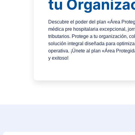
tu Organiza
Descubre el poder del plan «Área Proteg
médica pre hospitalaria excepcional, jor
tributarios. Protege a tu organización, c
solución integral diseñada para optimizar 
operativa. ¡Únete al plan «Área Protegid
y exitoso!