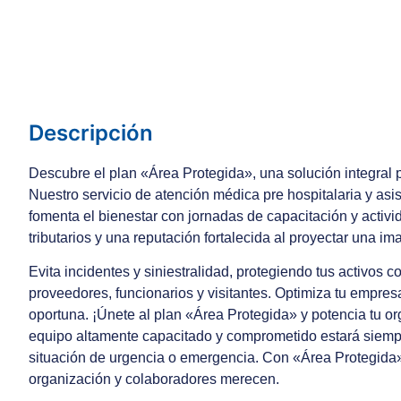
Descripción
Descubre el plan «Área Protegida», una solución integral p
Nuestro servicio de atención médica pre hospitalaria y asi
fomenta el bienestar con jornadas de capacitación y activ
tributarios y una reputación fortalecida al proyectar una i
Evita incidentes y siniestralidad, protegiendo tus activos 
proveedores, funcionarios y visitantes. Optimiza tu empre
oportuna. ¡Únete al plan «Área Protegida» y potencia tu or
equipo altamente capacitado y comprometido estará siempre
situación de urgencia o emergencia. Con «Área Protegida»,
organización y colaboradores merecen.